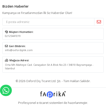
Bizden Haberler
Kampanya ve Fırsatlarımızdan İlk Siz Haberdar Olun!
Müşteri Hizmetleri:
02125441019
Geri Bildirim:
info@oxfordiplik.com
Mağaza Adresi:
Orta Mh Maltepe Cad. Canayakın Sit A Blok No:23 / 34010 Bayrampaşa -
İstanbul
© 2026 Oxford Dış Ticaret Ltd. Şti. - Tüm Hakları Saklıdır.
WHATSAPP İLE SİPARİŞ VER
Profesyonel
e-ticaret
sistemleri ile hazırlanmıştır.