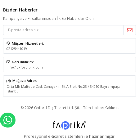
Bizden Haberler
Kampanya ve Fırsatlarımızdan İlk Siz Haberdar Olun!
Müşteri Hizmetleri:
02125441019
Geri Bildirim:
info@oxfordiplik.com
Mağaza Adresi:
Orta Mh Maltepe Cad. Canayakın Sit A Blok No:23 / 34010 Bayrampaşa -
İstanbul
© 2026 Oxford Dış Ticaret Ltd. Şti. - Tüm Hakları Saklıdır.
WHATSAPP İLE SİPARİŞ VER
Profesyonel
e-ticaret
sistemleri ile hazırlanmıştır.