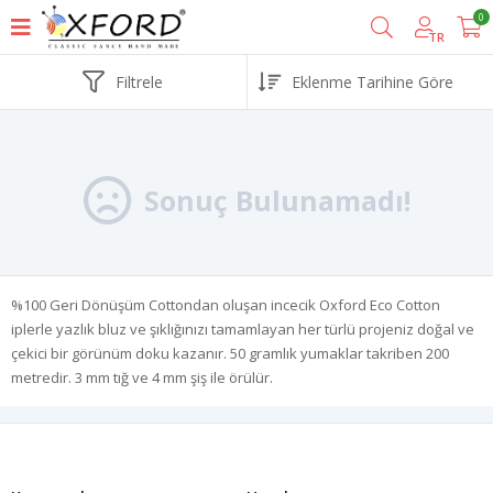
0
TR
Filtrele
Sonuç Bulunamadı!
%100 Geri Dönüşüm Cottondan oluşan incecik Oxford Eco Cotton
iplerle yazlık bluz ve şıklığınızı tamamlayan her türlü projeniz doğal ve
çekici bir görünüm doku kazanır. 50 gramlık yumaklar takriben 200
metredir. 3 mm tığ ve 4 mm şiş ile örülür.