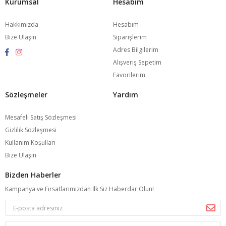
Kurumsal
Hesabım
Hakkımızda
Hesabım
Bize Ulaşın
Siparişlerim
Adres Bilgilerim
Alışveriş Sepetim
Favorilerim
Sözleşmeler
Yardım
Mesafeli Satış Sözleşmesi
Gizlilik Sözleşmesi
Kullanım Koşulları
Bize Ulaşın
Bizden Haberler
Kampanya ve Fırsatlarımızdan İlk Siz Haberdar Olun!